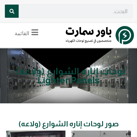
القائمة
لوحات إناره الشوارع (ولاعه) -
Lighter Panels
صور لوحات إناره الشوارع (ولاعه)