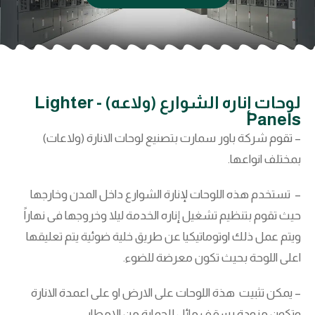
لوحات إناره الشوارع (ولاعه) - Lighter
Panels
– تقوم شركة باور سمارت بتصنيع لوحات الانارة (ولاعات)
بمختلف انواعها.
– تستخدم هذه اللوحات لإنارة الشوارع داخل المدن وخارجها
حيث تقوم بتنظيم تشغيل إناره الخدمة ليلا وخروجها فى نهاراً
ويتم عمل ذلك اوتوماتيكيا عن طريق خلية ضوئية يتم تعليقها
اعلى اللوحة بحيث تكون معرضة للضوء.
– يمكن تثبيت هذة اللوحات على الارض او على اعمدة الانارة
وتكون مزودة بسقف مائل للحماية من الامطار.