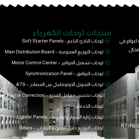
منتجات لوحات الكهرباء
اعوام في
لوحات البادئ الناعم - Soft Starter Panels
مجال
لوحات التوزيع العمومية – Main Distribution Board
لوحات تشغيل المواتير – Motor Control Center
لوحات التوافق – Synchronization Panel
لوحات التحويل الاوتوماتيكي بين المصادر – ATS
لوحات تحسين معامل القدره – Power Factor Correction
لوحات الخدمات
لوحات إناره الشوارع (ولاعه) – Lighter Panels
لوحات التوزيع داخل المدن و البيلرات – Billars
لوحات المنازل و العدادات – Counter Panels