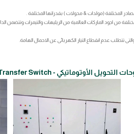
صادر المختلفة (مولدات & محولات ) بقدراتها المختلفة .
لفة من اجود الماركات العالمية من الريليهات والتيمرات وتتضمن الدائ
تى تتطلب عدم انقطاع التيار الكهربائى عن الاحمال الهامة.
لتحويل الأوتوماتيكي - Auto Transfer Switch