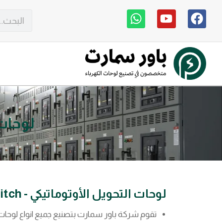
لوحات 
لوحات التحويل الأوتوماتيكي - Auto Transfer Switch
تقوم شركة باور سمارت بتصنيع جميع انواع لوحات المناورات ATS وذلك حسب عدد المصادر المطلوب عمل مناورة بينها و