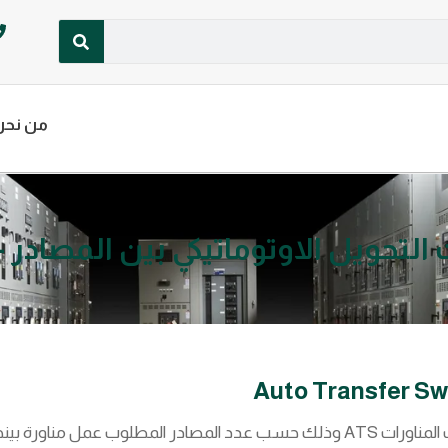
من نحن
التحويل الاوتوماتيكي بين المصادر - ATS
تنقسم الى عدة انواع وهى