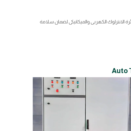
رة الانترلوك الكهربى والميكانيكى لضمان سلامة