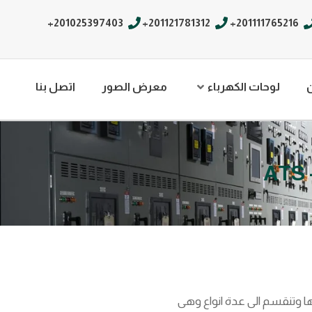
201025397403+
201121781312+
201111765216+
لوحات الكهرباء
معرض الصور
اتصل بنا